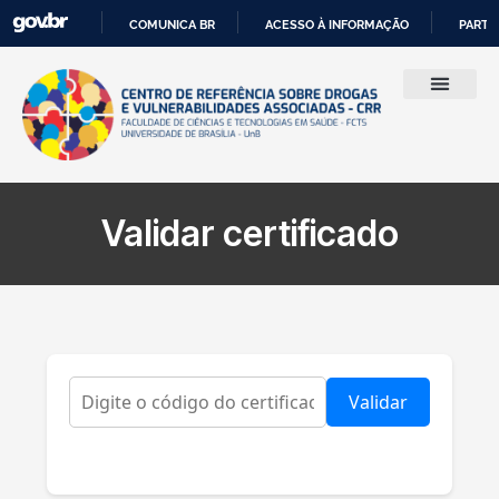
COMUNICA BR
ACESSO À INFORMAÇÃO
PARTI
IR
PARA
O
CONTEÚDO
Validar certificado
Validar